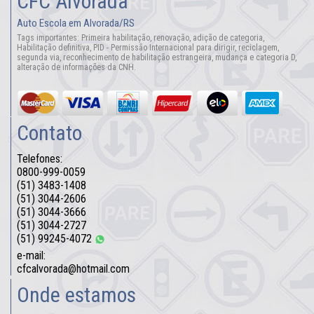
CFC Alvorada
Auto Escola em Alvorada/RS
Tags importantes: Primeira habilitação, renovação, adição de categoria,
Habilitação definitiva, PID - Permissão Internacional para dirigir, reciclagem,
segunda via, reconhecimento de habilitação estrangeira, mudança e categoria D,
alteração de informações da CNH.
Contato
Telefones:
0800-999-0059
(51) 3483-1408
(51) 3044-2606
(51) 3044-3666
(51) 3044-2727
(51) 99245-4072
e-mail:
cfcalvorada@hotmail.com
Onde estamos