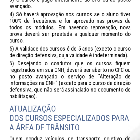
avançado.
4) Só haverá aprovação nos cursos se o aluno tiver
100% de freqüência e for aprovado nas provas de
todos os módulos. Em havendo reprovação, nova
prova deverá ser prestada a qualquer momento do
curso.
5) A validade dos cursos é de 5 anos (exceto o curso
de direção defensiva, cuja validade é indeterminada).
6) Desejando o condutor que os cursos fiquem
registrados em sua CNH, deverá ser aberto no CFC ou
no posto avançado o serviço de “Alteração de
Informações na CNH” (exceto para o curso de direção
defensiva, que não será assinalado no documento de
habilitaçao).
ATUALIZAÇÃO
DOS CURSOS ESPECIALIZADOS PARA
A ÁREA DE TRÂNSITO
Quem conduz veículos de transporte coletivo de