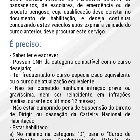
passageiros, de escolares, de emergência ou de
produto perigoso, cuja qualificação deve constar no
documento de habilitação, e deseja continuar
conduzindo estes veículos após expirar a validade do
curso anterior, deve procurar este serviço.
É preciso:
- Saber ler e escrever;
- Possuir CNH da categoria compatível com o curso
desejado;
- Ter freqüentado o curso especializado equivalente
ou o curso de atualização equivalente;.
- Não ter cometido nenhuma infração grave ou
gravíssima, nem ser reincidente em infrações
médias, durante os últimos 12 meses;
- Não estar cumprindo pena de Suspensão do Direito
de Dirigir ou cassação da Carteira Nacional de
Habilitação;
- Estar habilitado:
a) No mínimo na categoria “D”, para o “Curso de