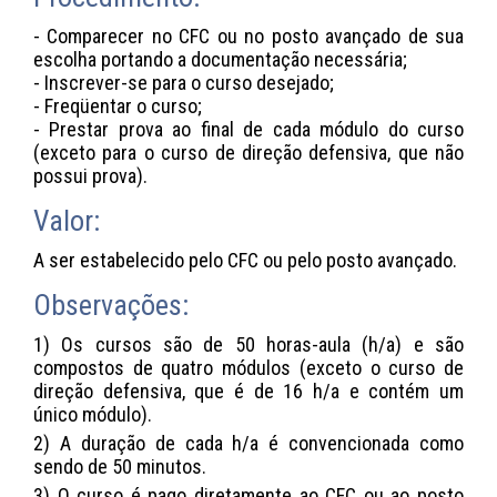
- Comparecer no CFC ou no posto avançado de sua
escolha portando a documentação necessária;
- Inscrever-se para o curso desejado;
- Freqüentar o curso;
- Prestar prova ao final de cada módulo do curso
(exceto para o curso de direção defensiva, que não
possui prova).
Valor:
A ser estabelecido pelo CFC ou pelo posto avançado.
Observações:
1) Os cursos são de 50 horas-aula (h/a) e são
compostos de quatro módulos (exceto o curso de
direção defensiva, que é de 16 h/a e contém um
único módulo).
2) A duração de cada h/a é convencionada como
sendo de 50 minutos.
3) O curso é pago diretamente ao CFC ou ao posto