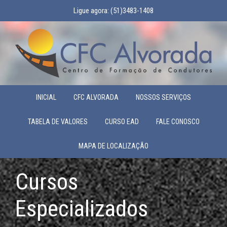
Ligue agora:
(51)3483-1408
INICIAL
CFC ALVORADA
NOSSOS SERVIÇOS
TABELA DE VALORES
CURSO EAD
FALE CONOSCO
MAPA DE LOCALIZAÇÃO
Cursos
Especializados